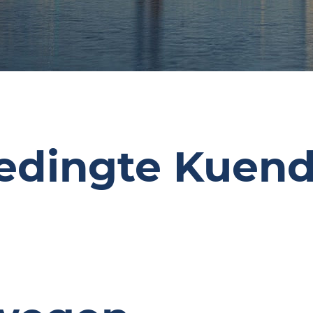
edingte Kuen