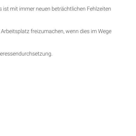
Es ist mit immer neuen beträchtlichen Fehlzeiten
en Arbeitsplatz freizumachen, wenn dies im Wege
nteressendurchsetzung.