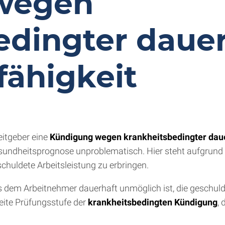
wegen
edingter daue
fähigkeit
eitgeber eine
Kündigung wegen krankheitsbedingter daue
sundheitsprognose unproblematisch. Hier steht aufgrund d
schuldete Arbeitsleistung zu erbringen.
s dem Arbeitnehmer dauerhaft unmöglich ist, die geschuld
eite Prüfungsstufe der
krankheitsbedingten Kündigung
, 