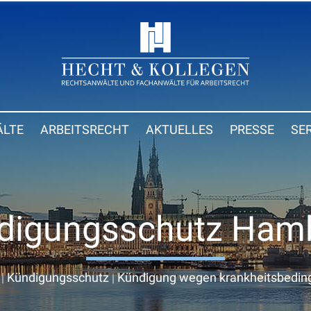
LTE
ARBEITSRECHT
AKTUELLES
PRESSE
SE
digungsschutz Ham
|
Kündigungsschutz
|
Kündigung wegen krankheitsbeding