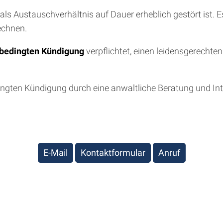
 als Austauschverhältnis auf Dauer erheblich gestört ist. 
echnen.
bedingten Kündigung
verpflichtet, einen leidensgerecht
edingten Kündigung durch eine anwaltliche Beratung und I
E-Mail
Kontaktformular
Anruf