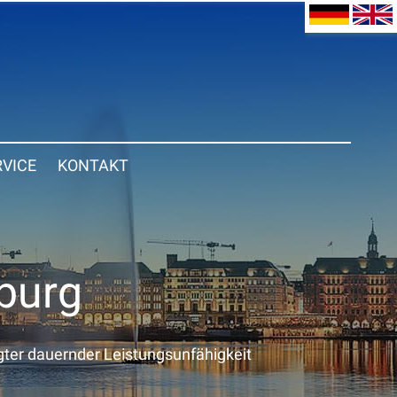
RVICE
KONTAKT
burg
ter dauernder Leistungsunfähigkeit