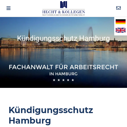
Kündigungsschutz Hamburg
Kündigungsschutz
Hamburg